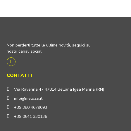
Non perderti tutte le ultime novità, seguici sui
nostri canali social:
CONTATTI
Via Ravenna 47 47814 Bellaria Igea Marina (RN)
info@meluzzi.it
+39 380 4679093
+39 0541 330136